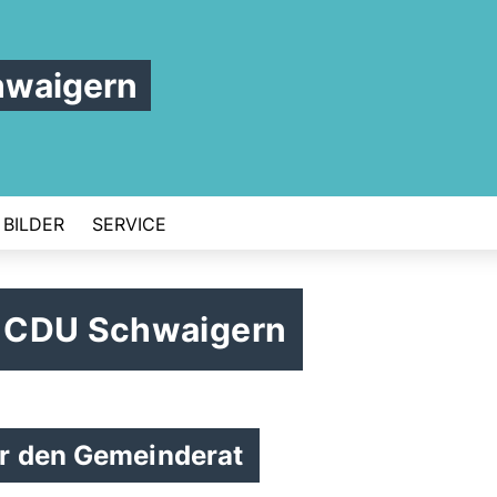
hwaigern
BILDER
SERVICE
 CDU Schwaigern
ür den Gemeinderat