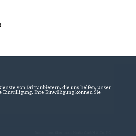
!
enste von Drittanbietern, die uns helfen, unser
Einwilligung. Ihre Einwilligung können Sie
Realisation: Sharkness Media GmbH & Co. KG