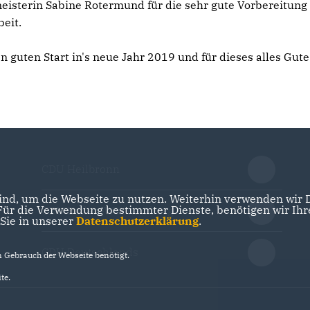
eisterin Sabine Rotermund für die sehr gute Vorbereitung
eit.
 guten Start in's neue Jahr 2019 und für dieses alles Gute
CDU Heilbronn
nd, um die Webseite zu nutzen. Weiterhin verwenden wir Di
r die Verwendung bestimmter Dienste, benötigen wir Ihre 
CDU Baden-Württemberg
 Sie in unserer
Datenschutzerklärung
.
CDU Deutschlands
Gebrauch der Webseite benötigt.
te.