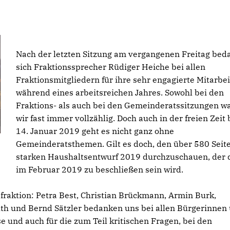
Nach der letzten Sitzung am vergangenen Freitag bed
sich Fraktionssprecher Rüdiger Heiche bei allen
Fraktionsmitgliedern für ihre sehr engagierte Mitarbei
während eines arbeitsreichen Jahres. Sowohl bei den
Fraktions- als auch bei den Gemeinderatssitzungen w
wir fast immer vollzählig. Doch auch in der freien Zeit 
14. Januar 2019 geht es nicht ganz ohne
Gemeinderatsthemen. Gilt es doch, den über 580 Seit
starken Haushaltsentwurf 2019 durchzuschauen, der
im Februar 2019 zu beschließen sein wird.
fraktion: Petra Best, Christian Brückmann, Armin Burk,
uth und Bernd Sätzler bedanken uns bei allen Bürgerinnen
 und auch für die zum Teil kritischen Fragen, bei den