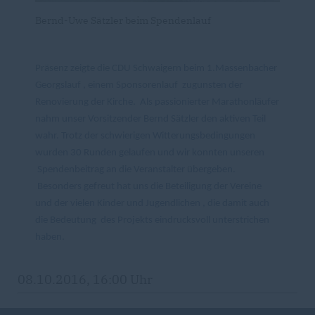
Bernd-Uwe Sätzler beim Spendenlauf
Präsenz zeigte die CDU Schwaigern beim 1.Massenbacher
Georgslauf , einem Sponsorenlauf zugunsten der
Renovierung der Kirche. Als passionierter Marathonläufer
nahm unser Vorsitzender Bernd Sätzler den aktiven Teil
wahr. Trotz der schwierigen Witterungsbedingungen
wurden 30 Runden gelaufen und wir konnten unseren
Spendenbeitrag an die Veranstalter übergeben.
Besonders gefreut hat uns die Beteiligung der Vereine
und der vielen Kinder und Jugendlichen , die damit auch
die Bedeutung des Projekts eindrucksvoll unterstrichen
haben.
08.10.2016, 16:00 Uhr